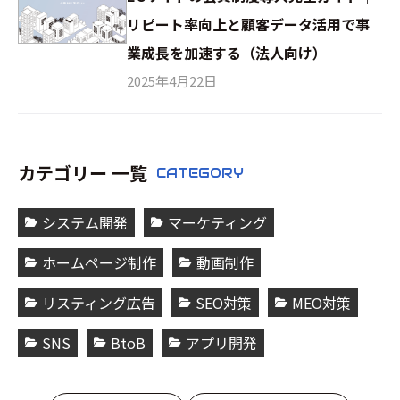
リピート率向上と顧客データ活用で事
業成長を加速する（法人向け）
2025年4月22日
カテゴリー 一覧
CATEGORY
システム開発
マーケティング
ホームページ制作
動画制作
リスティング広告
SEO対策
MEO対策
SNS
BtoB
アプリ開発