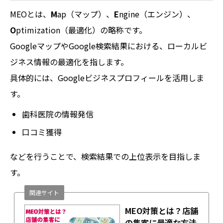
MEOとは、
M
ap（マップ）、
E
ngine（エンジン）、
O
ptimization（最適化）の略称です。
GoogleマップやGoogle検索結果における、ローカルビ
ジネス情報の最適化を指します。
具体的には、Googleビジネスプロフィールを活用しま
す。
歯科医院の情報発信
口コミ獲得
などを行うことで、検索結果での上位表示を目指しま
す。
関連サイト
MEO対策とは？店舗
の集客に最適な方法