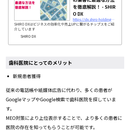
を徹底解説！ - SHIR
O DX
https://dx.shiro-holdings.co.jp/p1703/
SHIRO DXはビジネスの効率化や売上UPに繋がるチップスをご紹
介しています
SHIRO DX
歯科医院にとってのメリット
新規患者獲得
従来の電話帳や紙媒体広告に代わり、多くの患者が
GoogleマップやGoogle検索で歯科医院を探していま
す。
MEO対策により上位表示することで、より多くの患者に
医院の存在を知ってもらうことが可能です。