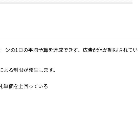
ンペーンの1日の平均予算を達成できず、広告配信が制限されてい
による制限が発生します。
入札単価を上回っている