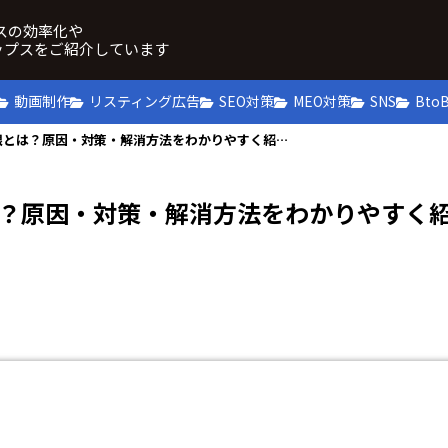
ネスの効率化や
ップスをご紹介しています
動画制作
リスティング広告
SEO対策
MEO対策
SNS
Bto
Google広告 予算による制限とは？原因・対策・解消方法をわかりやすく紹介！
とは？原因・対策・解消方法をわかりやすく