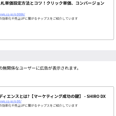
告の入札単価設定方法とコツ！クリック単価、コンバージョン
dings.co.jp/p3086/
ジネスの効率化や売上UPに繋がるチップスをご紹介しています
の無関係なユーザーに広告が表示されます。
。
ィエンスとは?【マーケティング成功の鍵】 - SHIRO DX
ings.co.jp/p30/
ジネスの効率化や売上UPに繋がるチップスをご紹介しています