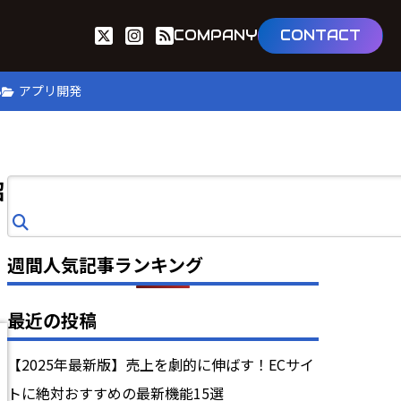
COMPANY
CONTACT
B
アプリ開発
紹
検
索
週間人気記事ランキング
最近の投稿
【2025年最新版】売上を劇的に伸ばす！ECサイ
トに絶対おすすめの最新機能15選