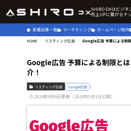
SHIRO DXはビジ
売上UPに繋がるチ
新着記事一覧
マーケティング
ホームページ制作
HOME
リスティング広告
Google広告 予算による制限
介！
リスティング広告
Google広告
2024年9月9日更新（2024年5月1日公開）