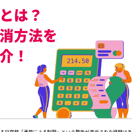
、ある日突然「予算による制限」という警告が表示された経験はあ