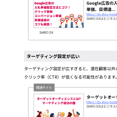
Google広
単価、目標達...
https://dx.shiro-hol
SHIRO DXはビ
SHIRO DX
ターゲティング設定が広い
ターゲティング設定が広すぎると、潜在顧客以外
クリック率（CTR）が低くなる可能性があります
関連サイト
ターゲットオーデ
https://dx.shiro-hold
SHIRO DXはビ