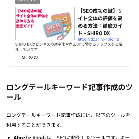
【SEO成功の鍵】サ
イト全体の評価を高
める方法：徹底ガイ
ド - SHIRO DX
https://dx.shiro-holdings.co.jp/p3401/
SHIRO DXはビジネスの効率化や売上UPに繋がるチップスをご紹
介しています
SHIRO DX
ロングテールキーワード記事作成のツ
ール
ロングテールキーワード記事作成には、以下のツールを
利用することができます。
Ahrefs:
Ahrefsは、SEOに特化したツールです。キー