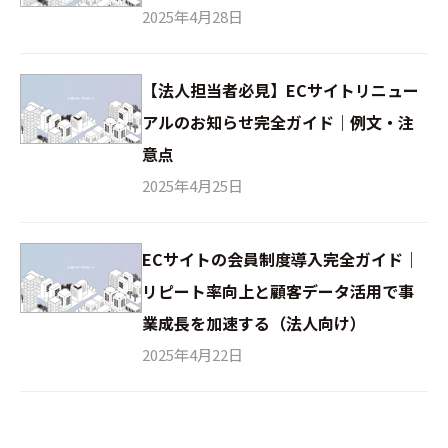
2025年4月28日
【法人担当者必見】ECサイトリニュー
アルのお知らせ完全ガイド｜例文・注
意点
2025年4月25日
ECサイトの会員制度導入完全ガイド｜
リピート率向上と顧客データ活用で事
業成長を加速する（法人向け）
2025年4月22日