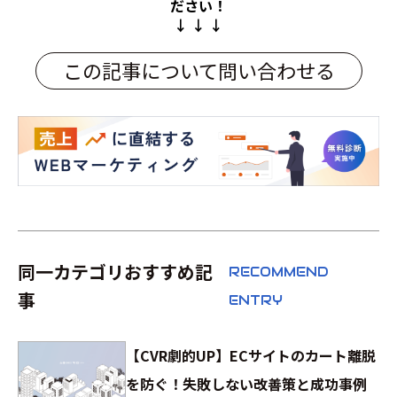
ださい！
↓ ↓ ↓
この記事について問い合わせる
同一カテゴリおすすめ記
RECOMMEND
事
ENTRY
【CVR劇的UP】ECサイトのカート離脱
を防ぐ！失敗しない改善策と成功事例