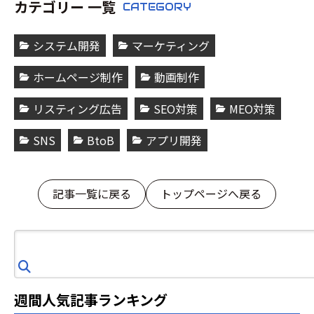
カテゴリー 一覧
CATEGORY
システム開発
マーケティング
ホームページ制作
動画制作
リスティング広告
SEO対策
MEO対策
SNS
BtoB
アプリ開発
記事一覧に戻る
トップページへ戻る
検
索
週間人気記事ランキング