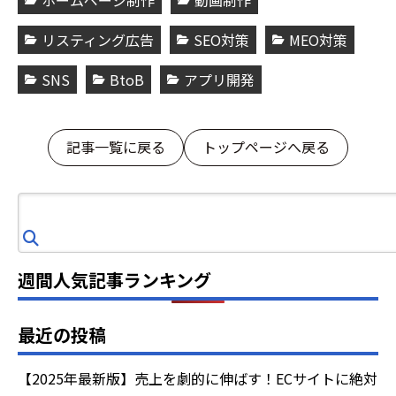
リスティング広告
SEO対策
MEO対策
SNS
BtoB
アプリ開発
記事一覧に戻る
トップページへ戻る
検
索
週間人気記事ランキング
最近の投稿
【2025年最新版】売上を劇的に伸ばす！ECサイトに絶対