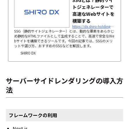
SSGとは？静的サイ
トジェネレーターで
高速なWebサイトを
構築する
https://dx.shiro-holdings.co.jp/ssg/
SSG（静的サイトジェネレーター）とは、動的な要素をあらかじ
め静的なHTMLファイルとして生成することで、高速で安全なWe
bサイトを構築できるツールです。今回の記事では、SSGのメリ
ットや選び方、おすすめのSSGなどを解説します。
SHIRO DX
サーバーサイドレンダリングの導入方
法
フレームワークの利用
Next.js