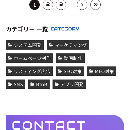
1
2
3
カテゴリー 一覧
CATEGORY
システム開発
マーケティング
ホームページ制作
動画制作
リスティング広告
SEO対策
MEO対策
SNS
BtoB
アプリ開発
CONTACT