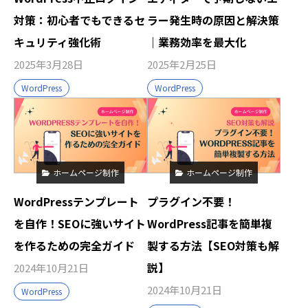
ラー発生時の原因と解決策
対策：初心者でもできるセ
｜業務効率を最大化
キュリティ強化術
2025年2月25日
2025年3月28日
WordPress
WordPress
ホームページ制作
ホームページ制作
WordPressテンプレート
プラグイン不要！
を自作！SEOに強いサイト
WordPress記事を簡単複
を作るための完全ガイド
製する方法【SEO対策も解
説】
2024年10月21日
2024年10月21日
WordPress