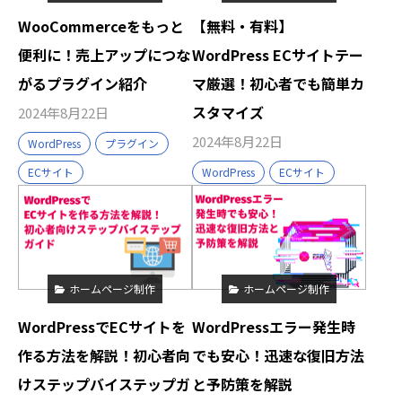
WooCommerceをもっと
【無料・有料】
便利に！売上アップにつな
WordPress ECサイトテー
がるプラグイン紹介
マ厳選！初心者でも簡単カ
スタマイズ
2024年8月22日
2024年8月22日
WordPress
プラグイン
ECサイト
WordPress
ECサイト
ホームページ制作
ホームページ制作
WordPressでECサイトを
WordPressエラー発生時
作る方法を解説！初心者向
でも安心！迅速な復旧方法
けステップバイステップガ
と予防策を解説