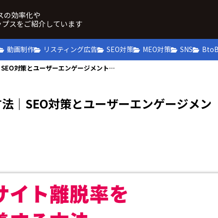
ネスの効率化や
ップスをご紹介しています
動画制作
リスティング広告
SEO対策
MEO対策
SNS
Bto
ウェブサイト離脱率を改善する方法｜SEO対策とユーザーエンゲージメントのポイント
法｜SEO対策とユーザーエンゲージメン