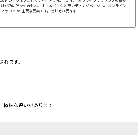
は現代のビジネスにとって不可欠です。しかし、オンラインプレゼンスの構築
チは成功に欠かせません。ホームページとランディングページは、オンライン
ための2つの主要な要素です。それぞれ異なる...
されます。
、微妙な違いがあります。