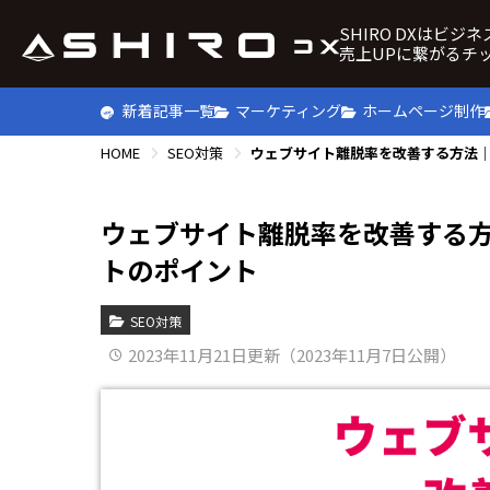
SHIRO DXはビジ
売上UPに繋がるチ
新着記事一覧
マーケティング
ホームページ制作
HOME
SEO対策
ウェブサイト離脱率を改善する方
トのポイント
SEO対策
2023年11月21日更新（2023年11月7日公開）