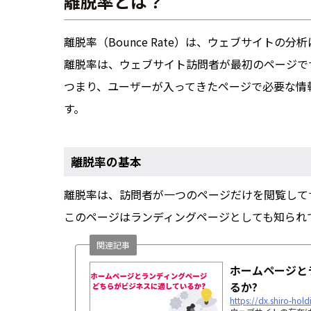
離脱率とは？
離脱率（Bounce Rate）は、ウェブサイトの
離脱率は、ウェブサイト訪問者が最初のページで
つまり、ユーザーが入ってきたページで必要な情
す。
離脱率の基本
離脱率は、訪問者が一つのページだけを閲覧して
このページはランディングページとしても知られ
関連記事
ホームページと
るか?
https://dx.shiro-hol