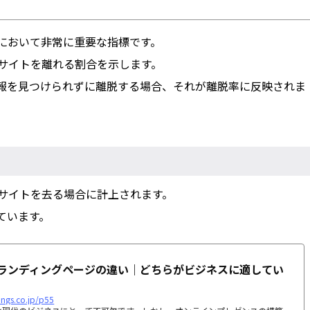
分析において非常に重要な指標です。
サイトを離れる割合を示します。
報を見つけられずに離脱する場合、それが離脱率に反映されま
サイトを去る場合に計上されます。
ています。
ランディングページの違い｜どちらがビジネスに適してい
dings.co.jp/p55