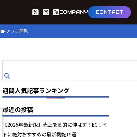
COMPANY
CONTACT
B
アプリ開発
検
索
週間人気記事ランキング
最近の投稿
【2025年最新版】売上を劇的に伸ばす！ECサイ
トに絶対おすすめの最新機能15選