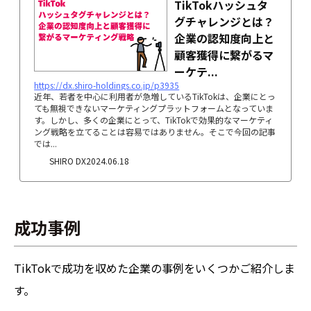
TikTokハッシュタ
グチャレンジとは？
企業の認知度向上と
顧客獲得に繋がるマ
ーケテ...
https://dx.shiro-holdings.co.jp/p3935
近年、若者を中心に利用者が急増しているTikTokは、企業にとっ
ても無視できないマーケティングプラットフォームとなっていま
す。しかし、多くの企業にとって、TikTokで効果的なマーケティ
ング戦略を立てることは容易ではありません。そこで今回の記事
では...
SHIRO DX
2024.06.18
成功事例
TikTokで成功を収めた企業の事例をいくつかご紹介しま
す。