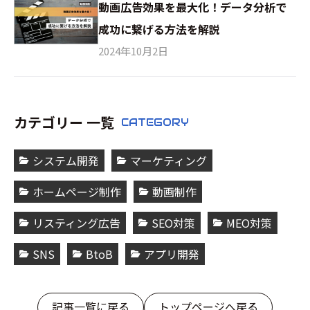
動画広告効果を最大化！データ分析で
成功に繋げる方法を解説
2024年10月2日
カテゴリー 一覧
CATEGORY
システム開発
マーケティング
ホームページ制作
動画制作
リスティング広告
SEO対策
MEO対策
SNS
BtoB
アプリ開発
記事一覧に戻る
トップページへ戻る