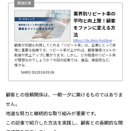
関連記事
業界別リピート率の
平均と向上策！顧客
をファンに変える方
法
https://dx.shiro-holdings.co.jp/p5184
顧客が何度も利用してくれる「リピート率」は、企業にとって非
常に重要な指標です。リピート率が上がれば、顧客獲得コストの
削減や売上アップに繋がります。しかし、どの程度のリピート率
が理想なのでしょうか？今回の記事では、食品、美容院など、
様々な...
SHIRO DX
2024.09.06
顧客との信頼関係は、一朝一夕に築けるものではありま
せん。
地道な努力と継続的な取り組みが重要です。
この記事で紹介した方法を実践し、顧客との長期的な関