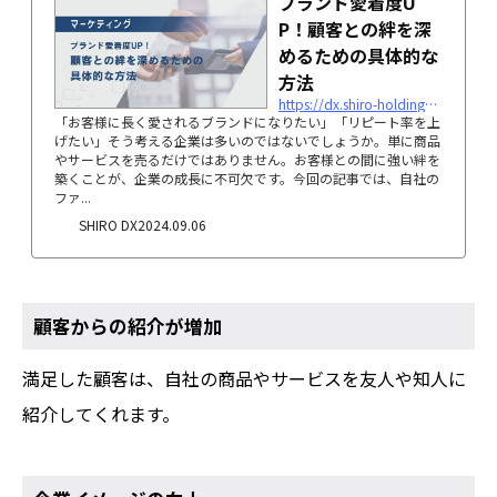
ブランド愛着度U
P！顧客との絆を深
めるための具体的な
方法
https://dx.shiro-holdings.co.jp/p5178
「お客様に長く愛されるブランドになりたい」「リピート率を上
げたい」そう考える企業は多いのではないでしょうか。単に商品
やサービスを売るだけではありません。お客様との間に強い絆を
築くことが、企業の成長に不可欠です。今回の記事では、自社の
ファ...
SHIRO DX
2024.09.06
顧客からの紹介が増加
満足した顧客は、自社の商品やサービスを友人や知人に
紹介してくれます。