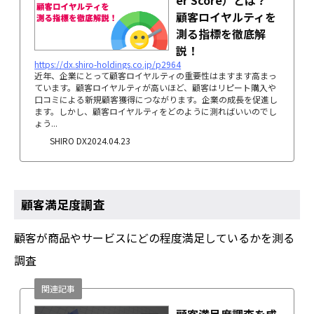
er Score）とは？
顧客ロイヤルティを
測る指標を徹底解
説！
https://dx.shiro-holdings.co.jp/p2964
近年、企業にとって顧客ロイヤルティの重要性はますます高まっ
ています。顧客ロイヤルティが高いほど、顧客はリピート購入や
口コミによる新規顧客獲得につながります。企業の成長を促進し
ます。しかし、顧客ロイヤルティをどのように測ればいいのでし
ょう...
SHIRO DX
2024.04.23
顧客満足度調査
顧客が商品やサービスにどの程度満足しているかを測る
調査
関連記事