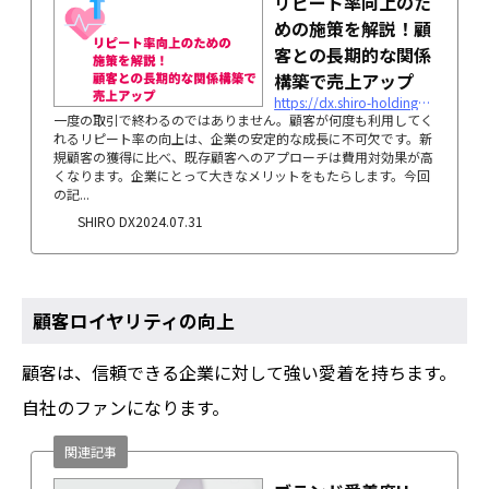
リピート率向上のた
めの施策を解説！顧
客との長期的な関係
構築で売上アップ
https://dx.shiro-holdings.co.jp/p4652
一度の取引で終わるのではありません。顧客が何度も利用してく
れるリピート率の向上は、企業の安定的な成長に不可欠です。新
規顧客の獲得に比べ、既存顧客へのアプローチは費用対効果が高
くなります。企業にとって大きなメリットをもたらします。今回
の記...
SHIRO DX
2024.07.31
顧客ロイヤリティの向上
顧客は、信頼できる企業に対して強い愛着を持ちます。
自社のファンになります。
関連記事