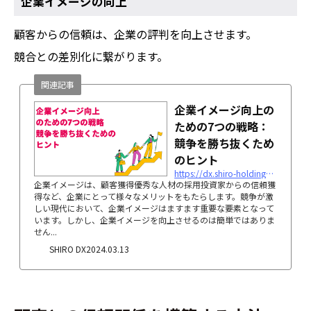
企業イメージの向上
顧客からの信頼は、企業の評判を向上させます。
競合との差別化に繋がります。
関連記事
企業イメージ向上の
ための7つの戦略：
競争を勝ち抜くため
のヒント
https://dx.shiro-holdings.co.jp/p2188
企業イメージは、顧客獲得優秀な人材の採用投資家からの信頼獲
得など、企業にとって様々なメリットをもたらします。競争が激
しい現代において、企業イメージはますます重要な要素となって
います。しかし、企業イメージを向上させるのは簡単ではありま
せん...
SHIRO DX
2024.03.13