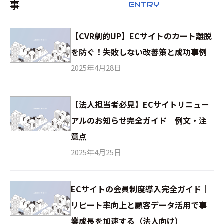
事
ENTRY
【CVR劇的UP】ECサイトのカート離脱
を防ぐ！失敗しない改善策と成功事例
2025年4月28日
【法人担当者必見】ECサイトリニュー
アルのお知らせ完全ガイド｜例文・注
意点
2025年4月25日
ECサイトの会員制度導入完全ガイド｜
リピート率向上と顧客データ活用で事
業成長を加速する（法人向け）