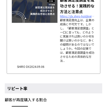
顧客満足度調査を成
功させる！実践的な
方法と注意点
https://dx.shiro-holdings.co.jp/p5180
顧客満足度向上は、企業の
成長に不可欠です。しか
し、「顧客満足度調査」と
一口に言っても、どのよう
に実施すれば良いのか何を
聞けば良いのかなど、多く
の疑問があるのではないで
しょうか。今回の記事で
は、顧客満足度調査を成功
させるための具体的な方
法...
SHIRO DX
2024.09.06
リピート率
顧客が再度購入する割合