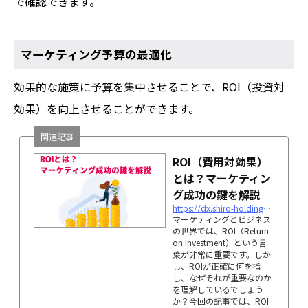
で確認できます。
マーケティング予算の最適化
効果的な施策に予算を集中させることで、ROI（投資対
効果）を向上させることができます。
関連記事
ROI（費用対効果）
とは？マーケティン
グ成功の鍵を解説
https://dx.shiro-holdings.co.jp/p173
マーケティングとビジネス
の世界では、ROI（Return
on Investment）という言
葉が非常に重要です。しか
し、ROIが正確に何を指
し、なぜそれが重要なのか
を理解しているでしょう
か？今回の記事では、ROI