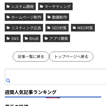
システム開発
マーケティング
ホームページ制作
動画制作
リスティング広告
SEO対策
MEO対策
SNS
BtoB
アプリ開発
記事一覧に戻る
トップページへ戻る
検
索
週間人気記事ランキング