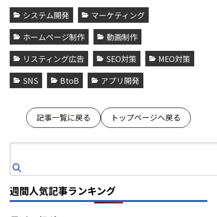
システム開発
マーケティング
ホームページ制作
動画制作
リスティング広告
SEO対策
MEO対策
SNS
BtoB
アプリ開発
記事一覧に戻る
トップページへ戻る
検
索
週間人気記事ランキング